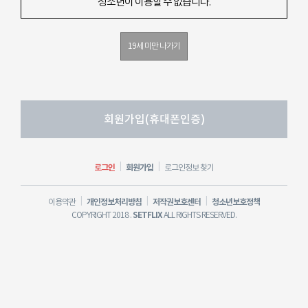
청소년이 이용할 수 없습니다.
19세 미만 나가기
회원가입(휴대폰인증)
|
|
로그인
회원가입
로그인정보 찾기
|
|
|
개인정보처리방침
저작권보호센터
청소년보호정책
이용약관
SETFLIX
COPYRIGHT 2018 .
ALL RIGHTS RESERVED.