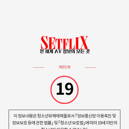
회원인증
19
이 정보내용은 청소년유해매체물로서 ｢정보통신망 이용촉진 및
정보보호 등에 관한 법률｣ 및 ｢청소년 보호법｣에 따라 19세 미만의