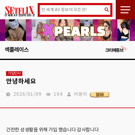
섹플레이스
크리에튜브
가입인사
안녕하세요
2026/01/09
104
커봉이
건전한 성생활을 위해 가입 했습니다 감사합니다