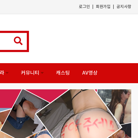
|
|
로그인
회원가입
공지사항
나라
커뮤니티
캐스팅
AV영상