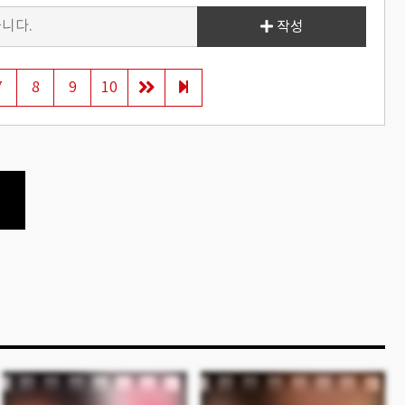
작성
7
8
9
10