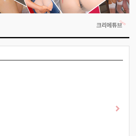
크리에튜브