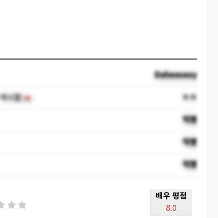
Daheesexy
ㅇㅇ
 섹시함
(8)
익명
익명
익명
배우 평점
8.0