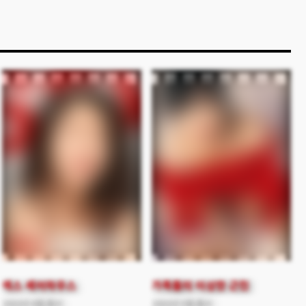
초등학교의 교사로 일하던
경호는 자신의 삶을 송두리 채
잃어버린 채 민지와 세상의
기억 속에서 지워져 버린다.
섹스 셰어하우스
가족들의 이상한 근친
2022년 6월 출시
2022년 5월 출시