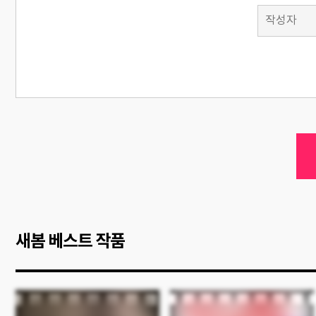
새봄 베스트 작품