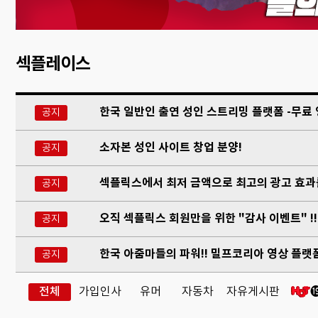
섹플레이스
한국 일반인 출연 성인 스트리밍 플랫폼 -무료 
공지
소자본 성인 사이트 창업 분양!
공지
섹플릭스에서 최저 금액으로 최고의 광고 효과를
공지
오직 섹플릭스 회원만을 위한 "감사 이벤트" !!
공지
한국 아줌마들의 파워!! 밀프코리아 영상 플랫폼
공지
전체
가입인사
유머
자동차
자유게시판