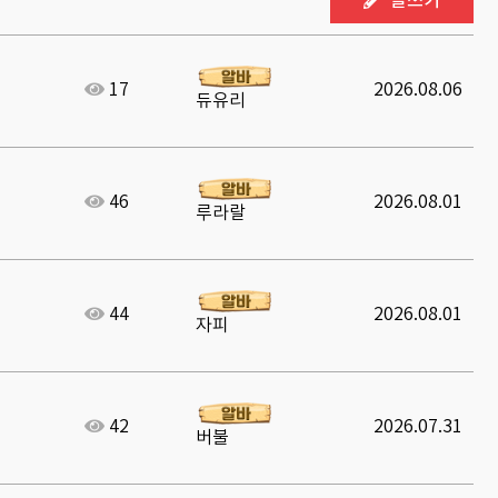
글쓰기
17
2026.08.06
듀유리
46
2026.08.01
루라랄
44
2026.08.01
자피
42
2026.07.31
버불