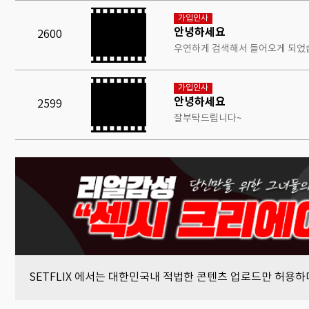
가입인사
안녕하세요
2600
우연하게 검색해서 들어오게 되었습
가입인사
안녕하세요
2599
잘부탁드립니다~
SETFLIX 에서는 대한민국내 적법한 콘텐츠 업로드만 허용