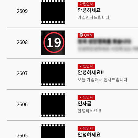
가입인사
안녕하세요
2609
가입인사드립니다.
⓳ Q&A
19
한국 성인영화를 찾습니다
2608
안녕하안녕하세요 사진에 있는 여배
가입인사
안녕하세요!!
2607
오늘 가입해서 인사드립니다.
가입인사
인사글
2606
안녕하세요 !!
가입인사
안녕하세요
2605