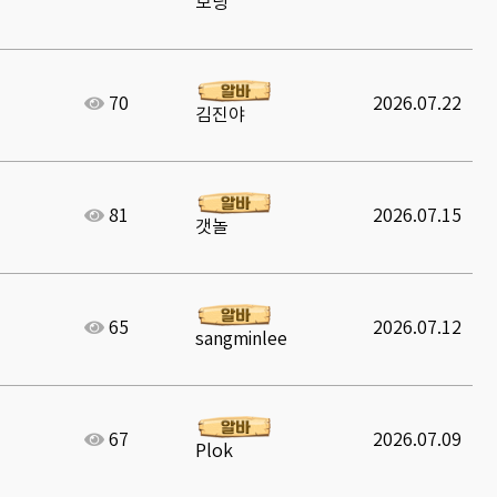
모닝
70
2026.07.22
김진야
81
2026.07.15
갯놀
65
2026.07.12
sangminlee
67
2026.07.09
Plok