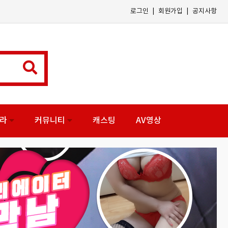
|
|
로그인
회원가입
공지사항
나라
커뮤니티
캐스팅
AV영상