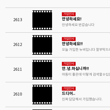
가입인사
안녕하세요!
2613
안녕하세요 반갑습니다
가입인사
안녕하세요!!
2612
오늘 가입한 뉴비입니다 잘부탁드
가입인사
안.녕.하십니까!!
2611
야동이 좋은데 이렇게 검색할수있
가입인사
드디어..
2610
진짜 답답해서 가입했습니다.