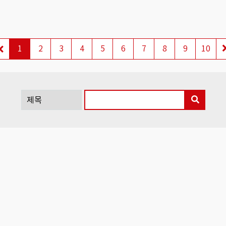
1
2
3
4
5
6
7
8
9
10