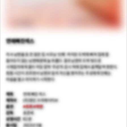
연애빠진섹스
의사 남편을 둔 돈 많은 집 사모님 ‘민혜’. 하지만 도박에 빠져 집에 잘
들어오지 않는 남편때문에 늘 외롭다. 결국 남편의 도박 빚으로
사채업자에게 몸이 저당 잡혀 ‘주성’의 감시 하에 집에서 옴짝달싹 못한다.
점점 시간이 흐르면서 남편과 달리 자신을 챙겨주는 주성에게 민혜는
마음을 열고 의지하기 시작한다.
제목
연애 빠진 섹스
제작사
(주)영진 크리에이티브
출연
#초희
#하연
감독
윤준세
상영시간
82 분
출시일
2022년 3월