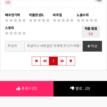
(5.6)
배우연기력
작품완성도
비주얼
노출수위
스토리
작품 평점
5.6
작성
1
추천!! (0)
별로.. (0)