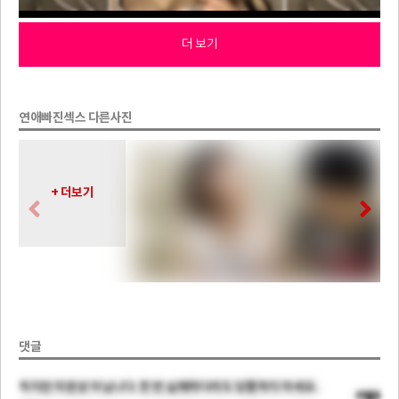
더 보기
연애빠진섹스 다른사진
+ 더보기
댓글
하지만 미완성 아닙니다. 한 번 실패하더라도 당황하지 마세요.
rrgs