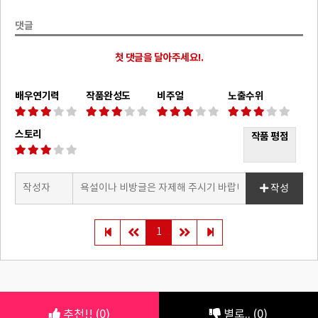
댓글
첫 댓글을 달아주세요!.
배우연기력
작품완성도
비주얼
노출수위
스토리
작품 평점
작성
1
추천!! (0)
별로.. (0)