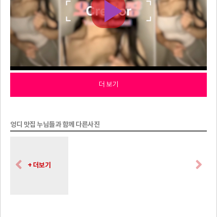
더 보기
엉디 맛집 누님들과 함께 다른사진
+ 더보기