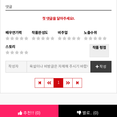
댓글
첫 댓글을 달아주세요!.
배우연기력
작품완성도
비주얼
노출수위
스토리
작품 평점
작성
1
추천!! (0)
별로.. (0)