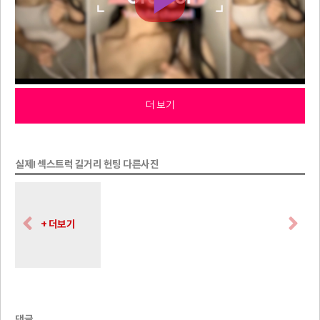
더 보기
실제! 섹스트럭 길거리 헌팅 다른사진
+ 더보기
댓글