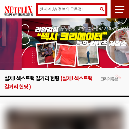
실제! 섹스트럭 길거리 헌팅
(실제! 섹스트럭
크리에튜브
길거리 헌팅 )