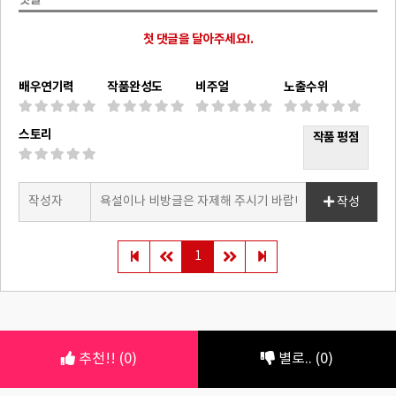
첫 댓글을 달아주세요!.
배우연기력
작품완성도
비주얼
노출수위
스토리
작품 평점
작성
1
추천!! (0)
별로.. (0)