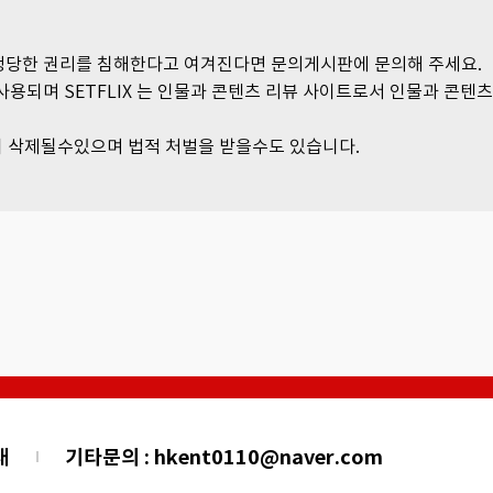
 정당한 권리를 침해한다고 여겨진다면 문의게시판에 문의해 주세요.
사용되며 SETFLIX 는 인물과 콘텐츠 리뷰 사이트로서 인물과 콘텐
 삭제될수있으며 법적 처벌을 받을수도 있습니다.
내
기타문의 : hkent0110@naver.com