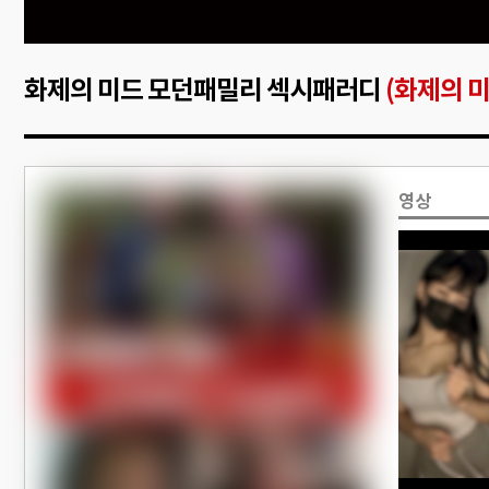
화제의 미드 모던패밀리 섹시패러디
(화제의 
영상