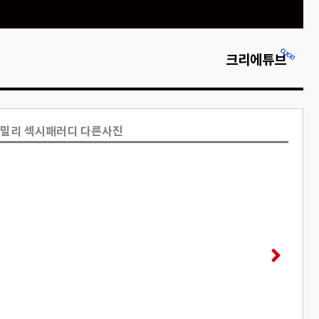
크리에튜브
패밀리 섹시패러디 다른사진