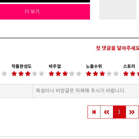
더 보기
첫 댓글을 달아주세요
작품완성도
비주얼
노출수위
스토리
1