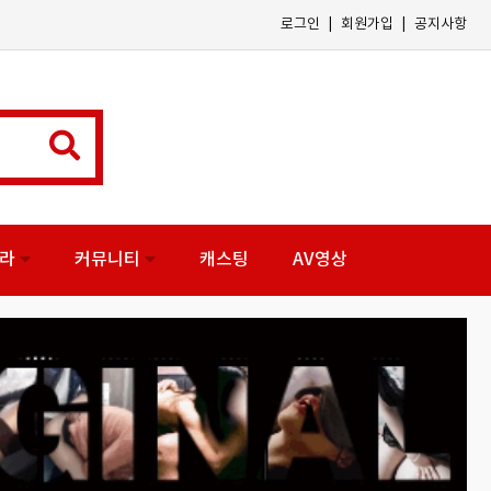
|
|
로그인
회원가입
공지사항
나라
커뮤니티
캐스팅
AV영상