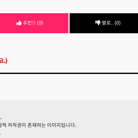
추천!! (0)
별로.. (0)
.)
.
독점적 저작권이 존재하는 이미지입니다.
.