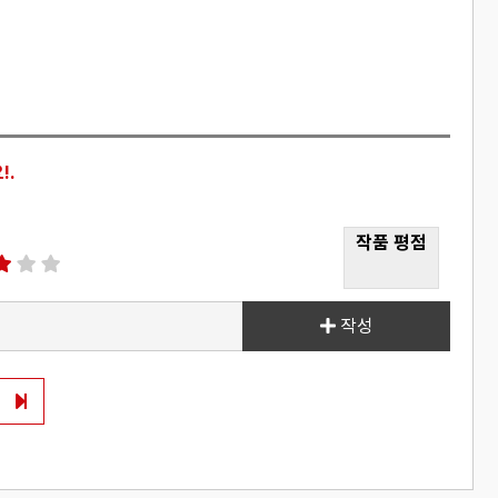
!.
작품 평점
작성