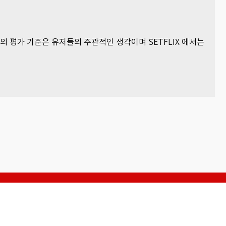
츠의 평가 기준은 유저들의 주관적인 생각이며 SETFLIX 에서는