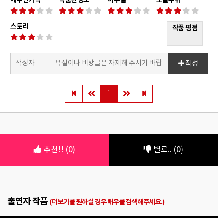
배우연기력
작품완성도
비주얼
노출수위
스토리
작품 평점
작성
1
추천!! (0)
별로.. (0)
출연자 작품
(더보기를 원하실 경우 배우를 검색해주세요.)