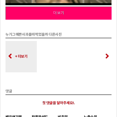
더 보기
누가그예쁜사과를따먹었을까 다른사진
+ 더보기
댓글
첫 댓글을 달아주세요!.