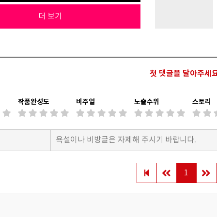
더 보기
첫 댓글을 달아주세요
작품완성도
비주얼
노출수위
스토리
1