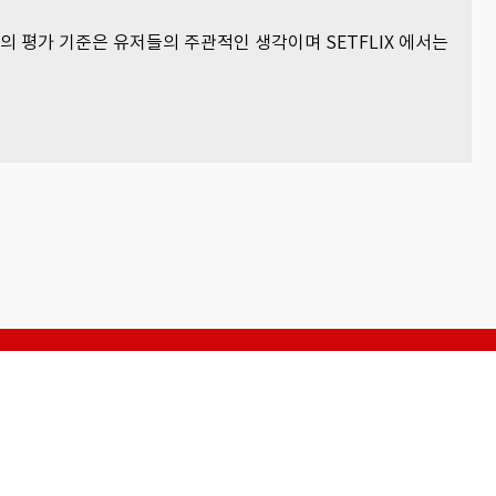
츠의 평가 기준은 유저들의 주관적인 생각이며 SETFLIX 에서는