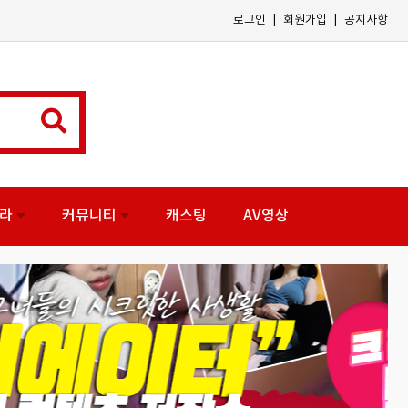
|
|
로그인
회원가입
공지사항
나라
커뮤니티
캐스팅
AV영상