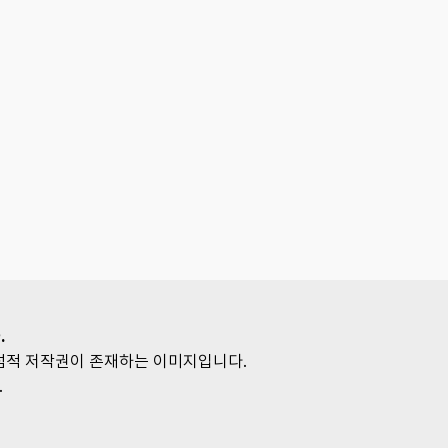
.
독점적 저작권이 존재하는 이미지입니다.
.