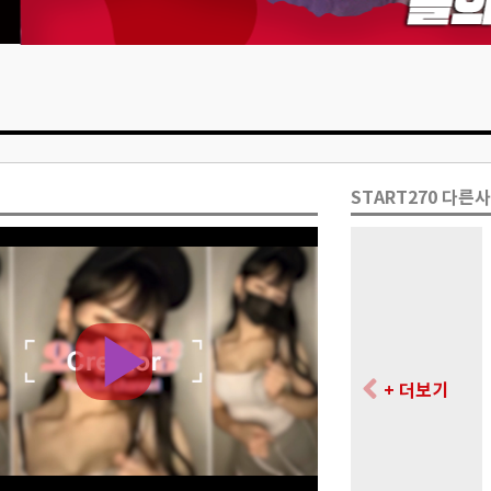
START270 다른
+ 더보기