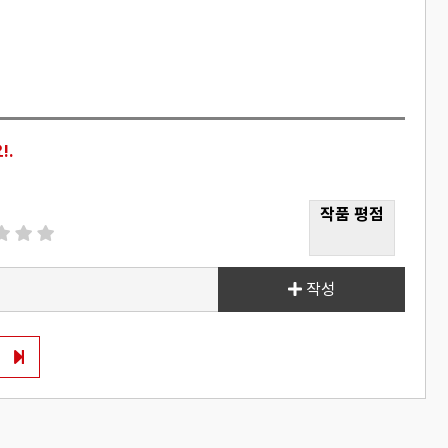
!.
작품 평점
작성