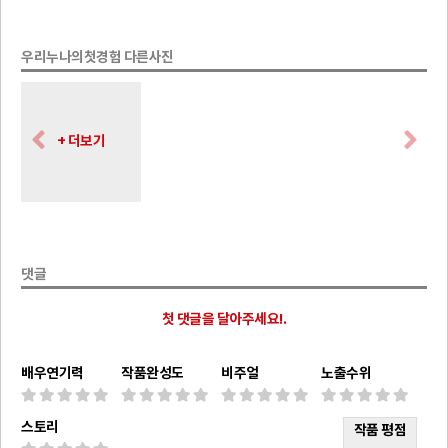
우리누나의첫경험 다른사진
+ 더보기
댓글
첫 댓글을 달아주세요!.
배우연기력
작품완성도
비주얼
노출수위
스토리
작품 평점