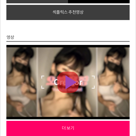
섹플릭스 추천영상
영상
더 보기