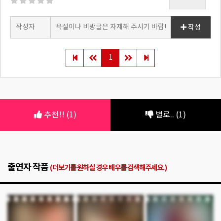
작성
1
추천!! (1)
별로.. (1)
출연자 작품
(더보기를 원하실 경우 배우를 검색해주세요.)