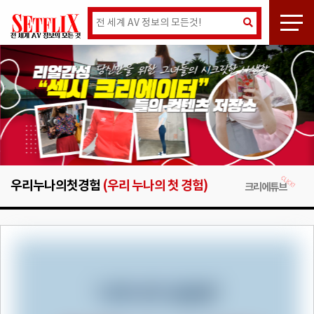
우리누나의첫경험
(우리 누나의 첫 경험)
크리에튜브