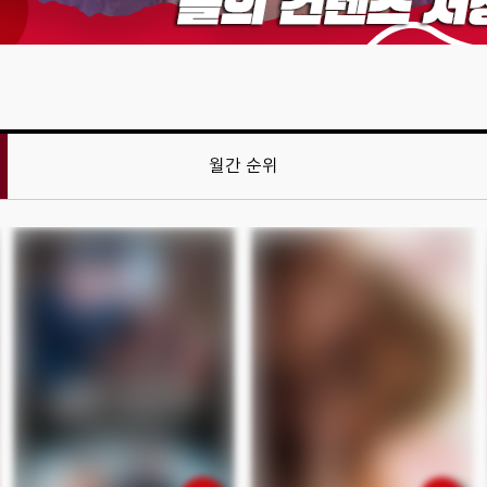
월간 순위