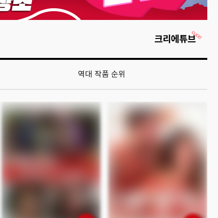
크리에튜브
역대 작품 순위